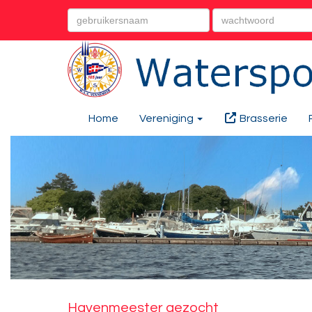
Home
Vereniging
Brasserie
Havenmeester gezocht