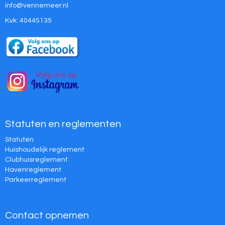
ofni
@vennemeer.nl
Kvk: 40445135
Statuten en reglementen
Statuten
Huishoudelijk reglement
Clubhuisreglement
Havenreglement
Parkeerreglement
Contact opnemen